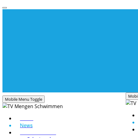
Mobi
Mobile Menu Toggle
Home
News
Schwimmschule