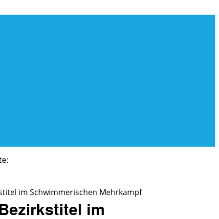
ite:
rkstitel im Schwimmerischen Mehrkampf
Bezirkstitel im