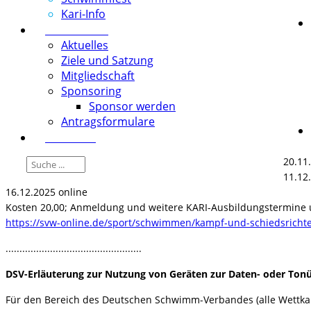
Kari-Info
Förderverein
Aktuelles
Ziele und Satzung
Mitgliedschaft
Sponsoring
Sponsor werden
Antragsformulare
Download
20.11
11.12
16.12.2025 online
Kosten 20,00; Anmeldung und weitere KARI-Ausbildungstermine 
https://svw-online.de/sport/schwimmen/kampf-und-schiedsricht
.................................................
DSV-Erläuterung zur Nutzung von Geräten zur Daten- oder Ton
Für den Bereich des Deutschen Schwimm-Verbandes (alle Wettka