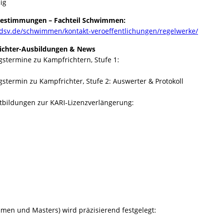
ig
estimmungen – Fachteil Schwimmen:
dsv.de/schwimmen/kontakt-veroeffentlichungen/regelwerke/
chter-Ausbildungen & News
gstermine zu Kampfrichtern, Stufe 1:
gstermin zu Kampfrichter, Stufe 2: Auswerter & Protokoll
rtbildungen zur KARI-Lizenzverlängerung:
n und Masters) wird präzisierend festgelegt: