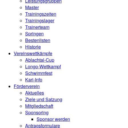
Leistungsgruppen
Master
Trainingszeiten
Trainingslager
Trainerteam
Springen
Bestenlisten
Historie
Vereinswettkämpfe
Ablachtal-Cup
Longo-Wettkampf
Schwimmfest
Kari-Info
Förderverein
Aktuelles
Ziele und Satzung
Mitgliedschaft
Sponsoring
Sponsor werden
Antragsformulare