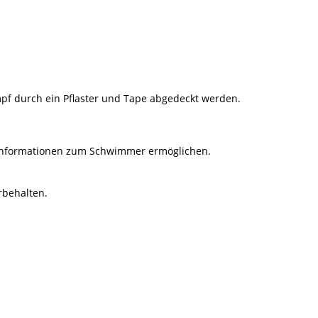
mpf durch ein Pflaster und Tape abgedeckt werden.
n Informationen zum Schwimmer ermöglichen.
rbehalten.