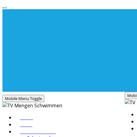
Mobi
Mobile Menu Toggle
Home
News
Schwimmschule